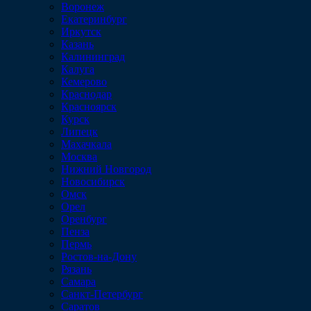
Воронеж
Екатеринбург
Иркутск
Казань
Калининград
Калуга
Кемерово
Краснодар
Красноярск
Курск
Липецк
Махачкала
Москва
Нижний Новгород
Новосибирск
Омск
Орел
Оренбург
Пенза
Пермь
Ростов-на-Дону
Рязань
Самара
Санкт-Петербург
Саратов