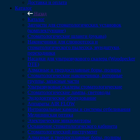
Доставка и оплата
Каталог
Назад
Каталог
Запчасти для стоматологических установок
(комплектующие)
Стоматологические шланги (рукава)
Наконечники для слюноотсоса и
стоматологического пылесоса, мундштуки,
переходники
Насадки для ультразвукового скалера (Woodpecker
DTE)
Алмазные и твердосплавные боры, полиры
Стоматологические наконечники, роторные
группы, запасные части
Ультразвуковые скалеры стоматологические
Стоматологические лампы, световоды
Эндодонтическое оборудование
Аппараты AIR FLOW
Интраоральные камеры и системы отбеливания
Медицинская оптика
Электрические микромоторы
Оснащение стоматологического кабинета
Стоматологический инструмент
Алмазные и твердосплавные боры, полиры