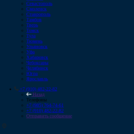
Севастополь
Смоленск
Ставрополь
Тамбов
Тверь
Томск
Тула
Тюмень
Ульяновск
Уфа
Хабаровск
Чебоксары
Челябинск
Югра
Ярославль
+7 (910) 482-22-82
Назад
Телефоны
+7 (985) 764-74-61
+7 (910) 482-22-82
Отправить сообщение