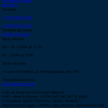
Доставка и оплата
Контакты
Телефон:
+7 (910) 482-22-82
+7 (985) 764-74-61
Телефон доставки:
8 (800) 250-44-34
Часы работы:
Пн – Чт с 10:00 до 17:30
Пт с 10:00 до 17:00
Пункт выдачи:
г. Санкт-Петербург, ул. Мичуринская, дом 10А
Электронная почта:
info@fintechgroup.ru
Сайт не является публичной офертой
ООО «ФинТехГрупп», ОГРН 1187746764776, ИНН
7702436619, КПП 770201001, ОКПО 79366767,
Юридический адрес: 129090, город Москва, Протопоповский