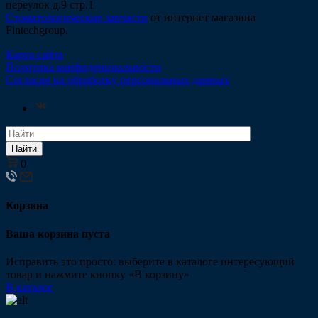
переулок д.9 стр.1
Стоматологические запчасти
от интернет магазина
Fintechgroup.
Карта сайта
Политика конфиденциальности
Согласие на обработку персональных данных
Найти
0
Корзина
Ваша корзина пуста
Исправить это просто: выберите в каталоге интересующий
товар и нажмите кнопку «В корзину»
В каталог