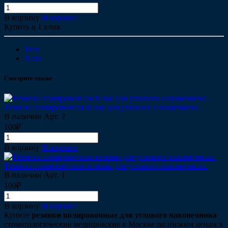
В корзину
В корзине
Купить в 1 клик
Prev
Next
Смотрите также
Резинка полировочная белая для углового наконечника.
В наличии
Арт.
2
100₽
В корзину
В корзине
Резинка полировочная зеленая для углового наконечника.
В наличии
Арт.
1
100₽
В корзину
В корзине
Купите
резинки полировочные для углового наконечника
стоматологические медицинские в Москве по низким ценам в