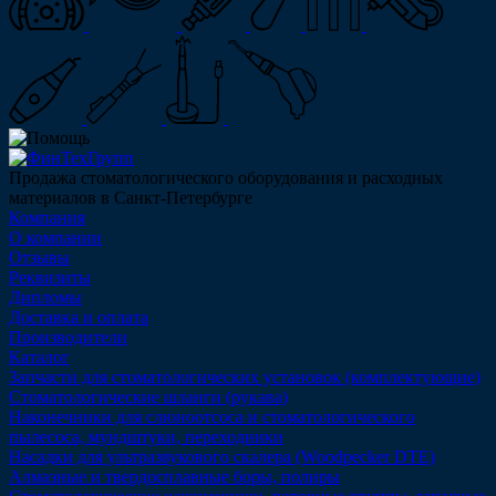
Продажа стоматологического оборудования и расходных
материалов в Санкт-Петербурге
Компания
О компании
Отзывы
Реквизиты
Дипломы
Доставка и оплата
Производители
Каталог
Запчасти для стоматологических установок (комплектующие)
Стоматологические шланги (рукава)
Наконечники для слюноотсоса и стоматологического
пылесоса, мундштуки, переходники
Насадки для ультразвукового скалера (Woodpecker DTE)
Алмазные и твердосплавные боры, полиры