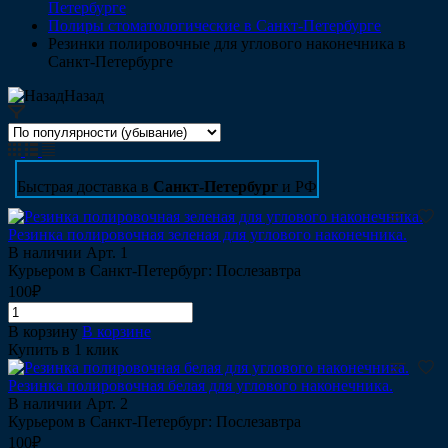
Петербурге
Полиры стоматологические в Санкт-Петербурге
Резинки полировочные для углового наконечника в
Санкт-Петербурге
Назад
Быстрая доставка в
Санкт-Петербург
и РФ
Резинка полировочная зеленая для углового наконечника.
В наличии
Арт.
1
Курьером в Санкт-Петербург: Послезавтра
100₽
В корзину
В корзине
Купить в 1 клик
Резинка полировочная белая для углового наконечника.
В наличии
Арт.
2
Курьером в Санкт-Петербург: Послезавтра
100₽