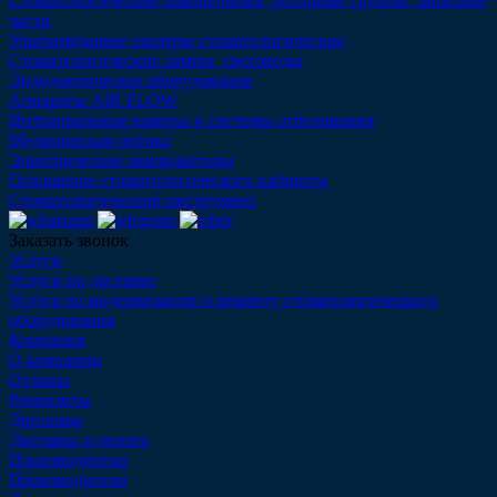
Стоматологические наконечники, роторные группы, запасные
части
Ультразвуковые скалеры стоматологические
Стоматологические лампы, световоды
Эндодонтическое оборудование
Аппараты AIR FLOW
Интраоральные камеры и системы отбеливания
Медицинская оптика
Электрические микромоторы
Оснащение стоматологического кабинета
Стоматологический инструмент
Заказать звонок
Услуги
Услуги по доставке
Услуга по модернизации и ремонту стоматологического
оборудования
Компания
О компании
Отзывы
Реквизиты
Дипломы
Доставка и оплата
Производители
Производители