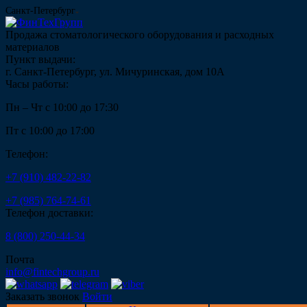
Санкт-Петербург
Продажа стоматологического оборудования и расходных
материалов
Пункт выдачи:
г. Санкт-Петербург, ул. Мичуринская, дом 10А
Часы работы:
Пн – Чт с 10:00 до 17:30
Пт с 10:00 до 17:00
Телефон:
+7 (910) 482-22-82
+7 (985) 764-74-61
Телефон доставки:
8 (800) 250-44-34
Почта
info@fintechgroup.ru
Заказать звонок
Войти