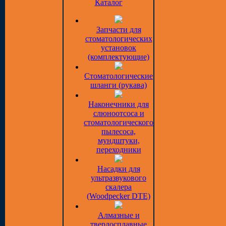
Каталог
Запчасти для
стоматологических
установок
(комплектующие)
Стоматологические
шланги (рукава)
Наконечники для
слюноотсоса и
стоматологического
пылесоса,
мундштуки,
переходники
Насадки для
ультразвукового
скалера
(Woodpecker DTE)
Алмазные и
твердосплавные